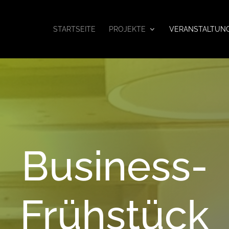
STARTSEITE
PROJEKTE
VERANSTALTUN
Business-
Frühstück