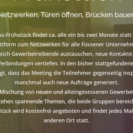
Netzwerken, Türen öffnen, Brücken baue
s-Frühstück findet ca. alle ein bis zwei Monate statt 
ttform zum Netzwerken für alle Füssener Unterneh
 sich Gewerbetreibende austauschen, neue Kontakte
erbindungen vertiefen. In den bisher stattgefundene
igt, dass das Meeting die Teilnehmer gegenseitig insp
manchmal auch neue Aufträge generiert.
 Mischung von neuen und alteingesessenen Gewerbe
tehen spannende Themen, die beide Gruppen bereic
tück wird kostenfrei angeboten und findet jedes Ma
anderen Ort statt
.