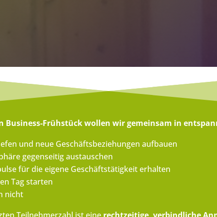
n
Business-Frühstück wollen wir gemeinsam in entspan
iefen und neue Geschäftsbeziehungen aufbauen
phäre gegenseitig austauschen
se für die eigene Geschäftstätigkeit erhalten
den Tag starten
n nicht
ten Teilnehmerzahl ist eine
rechtzeitige, verbindliche A