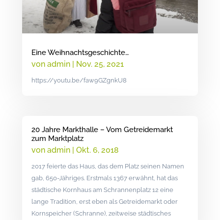
Eine Weihnachtsgeschichte…
von
admin
|
Nov. 25, 2021
https://youtu.be/faw9GZgnkU8
20 Jahre Markthalle – Vom Getreidemarkt
zum Marktplatz
von
admin
|
Okt. 6, 2018
2017 feierte das Haus, das dem Platz seinen Namen
gab, 650-Jähriges. Erstmals 1367 erwähnt, hat das
städtische Kornhaus am Schrannenplatz 12 eine
lange Tradition, erst eben als Getreidemarkt oder
Kornspeicher (Schranne), zeitweise städtisches