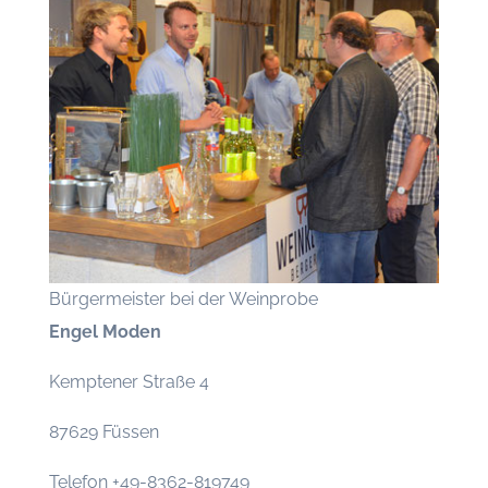
Bürgermeister bei der Weinprobe
Engel Moden
Kemptener Straße 4
87629 Füssen
Telefon +49-8362-819749