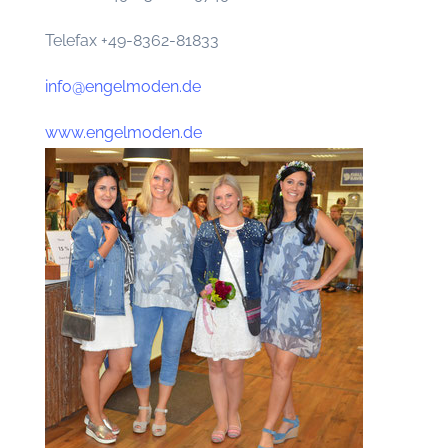
Telefax +49-8362-81833
info@engelmoden.de
www.engelmoden.de